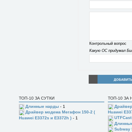
Контрольный вопрос
Какую ОС придумал Би
ДОБАВИТ
ТОП-10 ЗА СУТКИ
ТОП-10 ЗА
Длинные нарды
- 1
Драйвер
Драйвер модема Мегафон 150-2 (
Huawei E33
UTFCast
Huawei E3372s и E3372h )
- 1
Длинны
Subway 