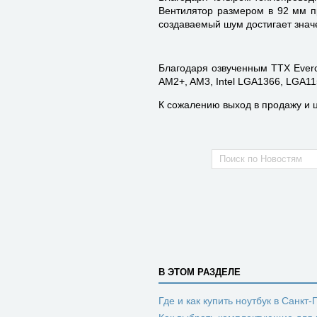
Вентилятор размером в 92 мм п
создаваемый шум достигает знач
Благодаря озвученным ТТХ Everc
AM2+, AM3, Intel LGA1366, LGA1
К сожалению выход в продажу и ц
В ЭТОМ РАЗДЕЛЕ
Где и как купить ноутбук в Санкт