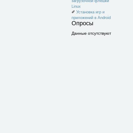
загрузочной флешки
Linux
✐
Установка игр и
приложений в Android
Опросы
Данные отсутствуют