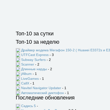
Топ-10 за сутки
Топ-10 за неделю
Драйвер модема Мегафон 150-2 ( Huawei E3372s и E3
UTFCast Express
- 3
Subway Surfers
- 2
Scanner
- 2
Длинные нарды
- 2
jAlbum
- 1
LiveGames
- 1
CallX
- 1
Navitel Navigator Updater
- 1
Автоматический диктофон
- 1
Последние обновления
Садись 5
-