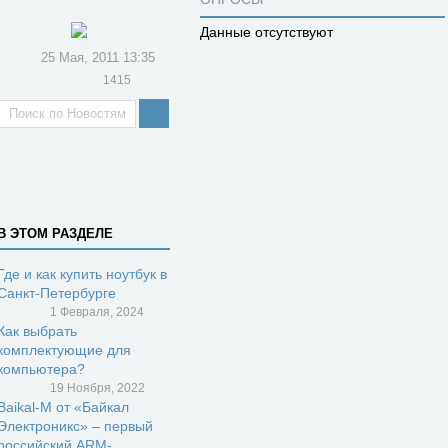
Данные отсутствуют
25 Мая, 2011 13:35
1415
В ЭТОМ РАЗДЕЛЕ
Где и как купить ноутбук в
Санкт-Петербурге
1 Февраля, 2024
Как выбрать
комплектующие для
компьютера?
19 Ноября, 2022
Baikal-M от «Байкал
Электроникс» – первый
российский ARM-