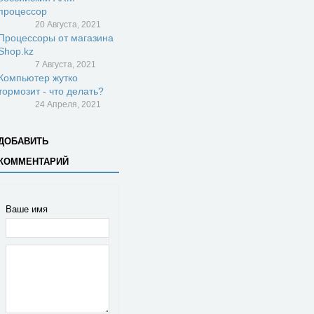
процессор
20 Августа, 2021
Процессоры от магазина
Shop.kz
7 Августа, 2021
Компьютер жутко
тормозит - что делать?
24 Апреля, 2021
ДОБАВИТЬ
КОММЕНТАРИЙ
Ваше имя