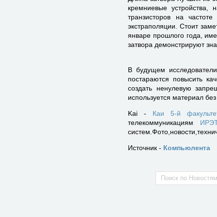
кремниевые устройства, 
транзисторов на частоте
экстраполяции. Стоит заме
январе прошлого года, име
затвора демонстрируют зна
В будущем исследователи
постараются повысить кач
создать ненулевую запре
используется материал без
Kai -
Каи 5-й факульте
телекоммуникациям
ИР
систем.Фото,новости,техни
Источник -
Компьюлента