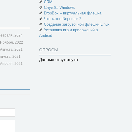
✐
CRM
✐
Службы Windows
✐
DropBox – виртуальная флешка
✐
Что такое Nepomuk?
✐
Создание загрузочной флешки Linux
✐
Установка игр и приложений в
Февраля, 2024
Android
 Ноября, 2022
 Августа, 2021
ОПРОСЫ
Августа, 2021
Данные отсутствуют
 Апреля, 2021