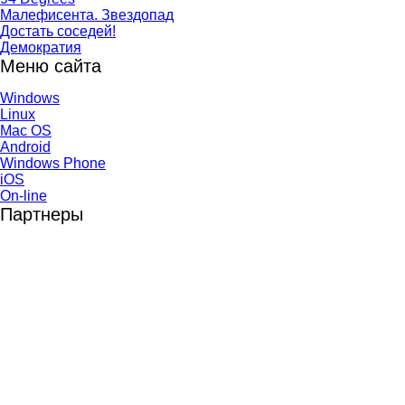
Малефисента. Звездопад
Достать соседей!
Демократия
Меню сайта
Windows
Linux
Mac OS
Android
Windows Phone
iOS
On-line
Партнеры