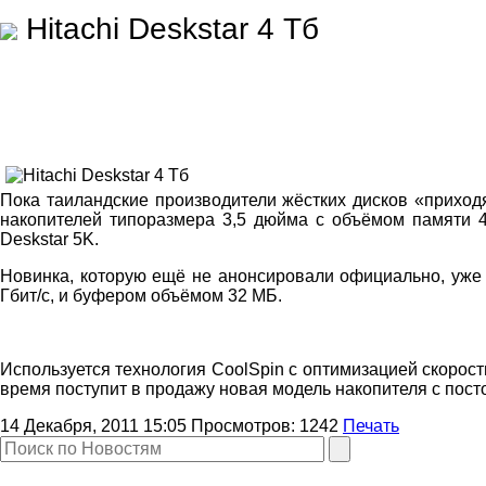
Hitachi Deskstar 4 Тб
Пока таиландские производители жёстких дисков «приходя
накопителей типоразмера 3,5 дюйма с объёмом памяти 4
Deskstar 5K.
Новинка, которую ещё не анонсировали официально, уже 
Гбит/с, и буфером объёмом 32 МБ.
Используется технология CoolSpin с оптимизацией скорос
время поступит в продажу новая модель накопителя с пос
14 Декабря, 2011 15:05
Просмотров:
1242
Печать