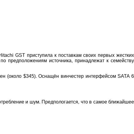
itachi GST приступила к поставкам своих первых жестких
по предположениям источника, принадлежат к семейству
иен (около $345). Оснащён винчестер интерфейсом SATA 6
отребление и шум. Предпологается, что в самое ближайшее