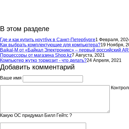
В этом разделе
Где и как купить ноутбук в Санкт-Петербурге
1 Февраля, 202
Как выбрать комплектующие для компьютера?
19 Ноября, 2
Baikal-M от «Байкал Электроникс» – первый российский A
Процессоры от магазина Shop.kz
7 Августа, 2021
Компьютер жутко тормозит - что делать?
24 Апреля, 2021
Добавить комментарий
Ваше имя
Контрол
Какую ОС придумал Билл Гейтс ?