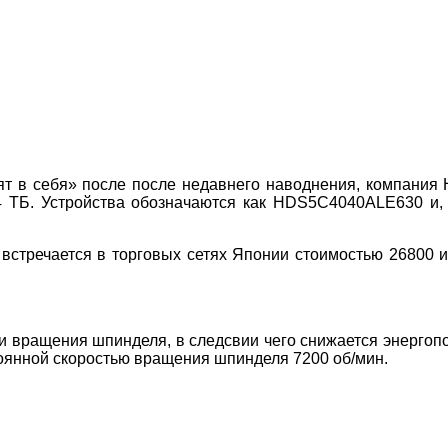
т в себя» после после недавнего наводнения, компания H
 ТБ. Устройства обозначаются как HDS5C4040ALE630 и, 
встречается в торговых сетях Японии стоимостью 26800 
ти вращения шпинделя, в следсвии чего снижается энергоп
тоянной скоростью вращения шпинделя 7200 об/мин.