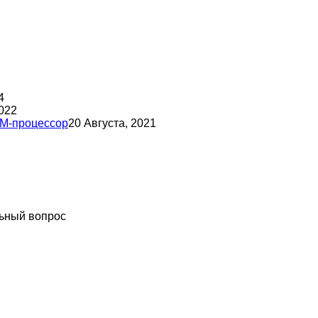
4
022
RM-процессор
20 Августа, 2021
ьный вопрос