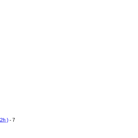
2h )
- 7