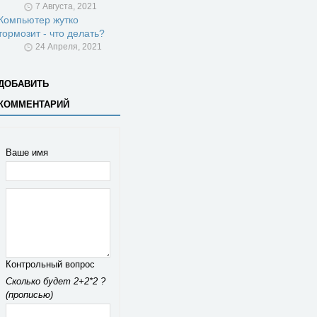
7 Августа, 2021
Компьютер жутко
тормозит - что делать?
24 Апреля, 2021
ДОБАВИТЬ
КОММЕНТАРИЙ
Ваше имя
Контрольный вопрос
Сколько будет 2+2*2 ?
(прописью)