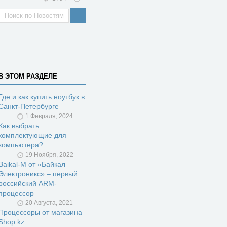
В ЭТОМ РАЗДЕЛЕ
Где и как купить ноутбук в
Санкт-Петербурге
1 Февраля, 2024
Как выбрать
комплектующие для
компьютера?
19 Ноября, 2022
Baikal-M от «Байкал
Электроникс» – первый
российский ARM-
процессор
20 Августа, 2021
Процессоры от магазина
Shop.kz