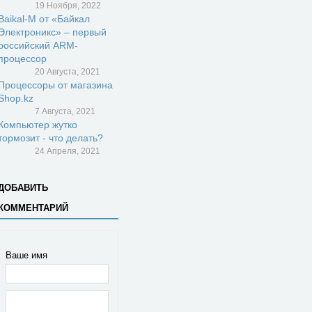
19 Ноября, 2022
Baikal-M от «Байкал
Электроникс» – первый
российский ARM-
процессор
20 Августа, 2021
Процессоры от магазина
Shop.kz
7 Августа, 2021
Компьютер жутко
тормозит - что делать?
24 Апреля, 2021
ДОБАВИТЬ
КОММЕНТАРИЙ
Ваше имя