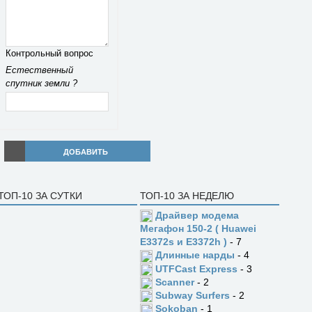
Контрольный вопрос
Естественный
спутник земли ?
ДОБАВИТЬ
ТОП-10 ЗА СУТКИ
ТОП-10 ЗА НЕДЕЛЮ
Драйвер модема
Мегафон 150-2 ( Huawei
E3372s и E3372h )
- 7
Длинные нарды
- 4
UTFCast Express
- 3
Scanner
- 2
Subway Surfers
- 2
Sokoban
- 1