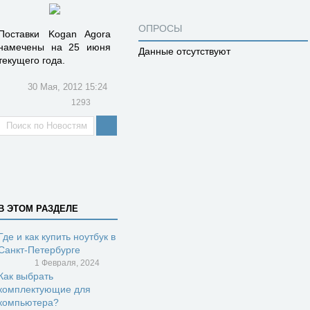
ОПРОСЫ
Поставки Kogan Agora
намечены на 25 июня
Данные отсутствуют
текущего года.
30 Мая, 2012 15:24
1293
В ЭТОМ РАЗДЕЛЕ
Где и как купить ноутбук в
Санкт-Петербурге
1 Февраля, 2024
Как выбрать
комплектующие для
компьютера?