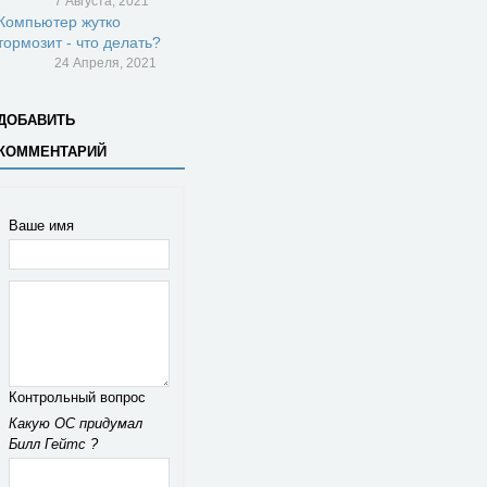
7 Августа, 2021
Компьютер жутко
тормозит - что делать?
24 Апреля, 2021
ДОБАВИТЬ
КОММЕНТАРИЙ
Ваше имя
Контрольный вопрос
Какую ОС придумал
Билл Гейтс ?