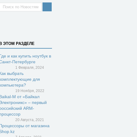
В ЭТОМ РАЗДЕЛЕ
Где и как купить ноутбук в
Санкт-Петербурге
1 Февраля, 2024
Как выбрать
комплектующие для
компьютера?
19 Ноября, 2022
Baikal-M от «Байкал
Электроникс» – первый
российский ARM-
процессор
20 Августа, 2021
Процессоры от магазина
Shop.kz