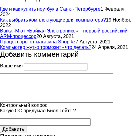
Где и как купить ноутбук в Санкт-Петербурге
1 Февраля,
2024
Как выбрать комплектующие для компьютера?
19 Ноября,
2022
Baikal-M от «Байкал Электроникс» – первый российский
ARM-процессор
20 Августа, 2021
Процессоры от магазина Shop.kz
7 Августа, 2021
Компьютер жутко тормозит - что делать?
24 Апреля, 2021
Добавить комментарий
Ваше имя
Контрольный вопрос
Какую ОС придумал Билл Гейтс ?
Добавить