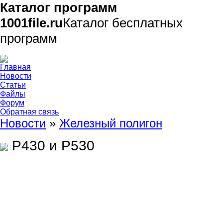
Каталог программ
1001file.ru
Каталог бесплатных
программ
Главная
Новости
Статьи
Файлы
Форум
Обратная связь
Новости
»
Железный полигон
P430 и P530