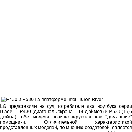
LG представили на суд потребителя два ноутбука серии
Blade — P430 (диагональ экрана – 14 дюймов) и P530 (15,6
дюйма), обе модели позиционируются как "домашние"
помощники. Отличительной характеристикой
представленных моделей, по мнению создателей, является