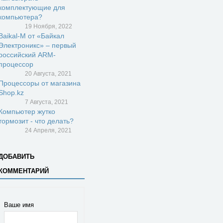
комплектующие для
компьютера?
19 Ноября, 2022
Baikal-M от «Байкал
Электроникс» – первый
российский ARM-
процессор
20 Августа, 2021
Процессоры от магазина
Shop.kz
7 Августа, 2021
Компьютер жутко
тормозит - что делать?
24 Апреля, 2021
ДОБАВИТЬ
КОММЕНТАРИЙ
Ваше имя