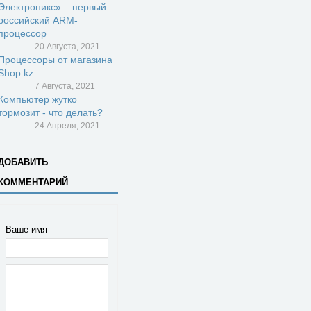
Электроникс» – первый
российский ARM-
процессор
20 Августа, 2021
Процессоры от магазина
Shop.kz
7 Августа, 2021
Компьютер жутко
тормозит - что делать?
24 Апреля, 2021
ДОБАВИТЬ
КОММЕНТАРИЙ
Ваше имя