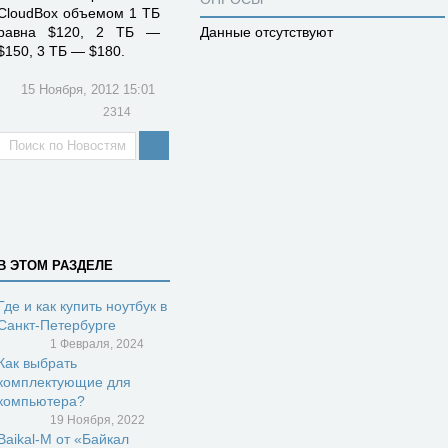
CloudBox объемом 1 ТБ
равна $120, 2 ТБ —
Данные отсутствуют
$150, 3 ТБ — $180.
15 Ноября, 2012 15:01
2314
В ЭТОМ РАЗДЕЛЕ
Где и как купить ноутбук в
Санкт-Петербурге
1 Февраля, 2024
Как выбрать
комплектующие для
компьютера?
19 Ноября, 2022
Baikal-M от «Байкал