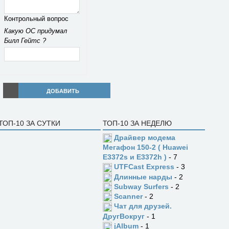
Контрольный вопрос
Какую ОС придумал
Билл Гейтс ?
ДОБАВИТЬ
ТОП-10 ЗА СУТКИ
ТОП-10 ЗА НЕДЕЛЮ
Драйвер модема
Мегафон 150-2 ( Huawei
E3372s и E3372h )
- 7
UTFCast Express
- 3
Длинные нарды
- 2
Subway Surfers
- 2
Scanner
- 2
Чат для друзей.
ДругВокруг
- 1
jAlbum
- 1