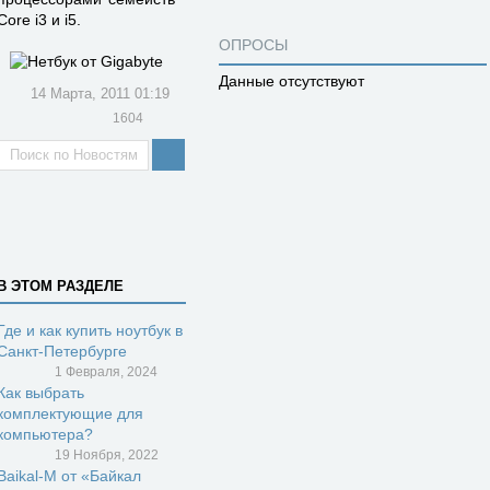
Core i3 и i5.
ОПРОСЫ
Данные отсутствуют
14 Марта, 2011 01:19
1604
В ЭТОМ РАЗДЕЛЕ
Где и как купить ноутбук в
Санкт-Петербурге
1 Февраля, 2024
Как выбрать
комплектующие для
компьютера?
19 Ноября, 2022
Baikal-M от «Байкал