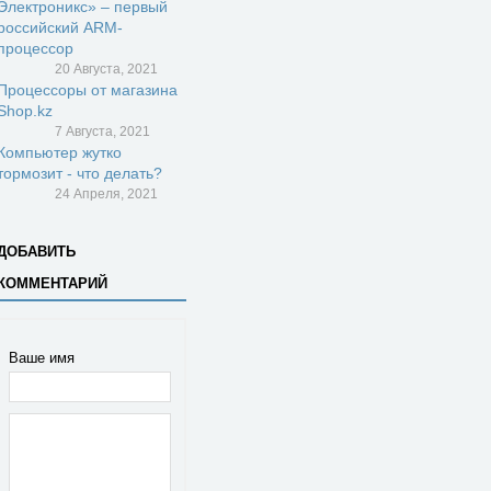
Электроникс» – первый
российский ARM-
процессор
20 Августа, 2021
Процессоры от магазина
Shop.kz
7 Августа, 2021
Компьютер жутко
тормозит - что делать?
24 Апреля, 2021
ДОБАВИТЬ
КОММЕНТАРИЙ
Ваше имя