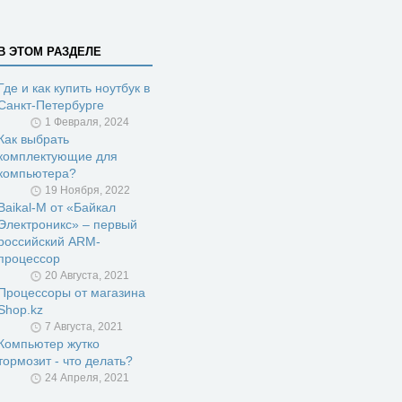
В ЭТОМ РАЗДЕЛЕ
Где и как купить ноутбук в
Санкт-Петербурге
1 Февраля, 2024
Как выбрать
комплектующие для
компьютера?
19 Ноября, 2022
Baikal-M от «Байкал
Электроникс» – первый
российский ARM-
процессор
20 Августа, 2021
Процессоры от магазина
Shop.kz
7 Августа, 2021
Компьютер жутко
тормозит - что делать?
24 Апреля, 2021