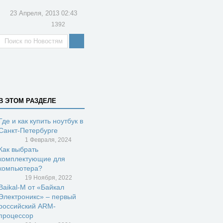
23 Апреля, 2013 02:43
1392
В ЭТОМ РАЗДЕЛЕ
Где и как купить ноутбук в
Санкт-Петербурге
1 Февраля, 2024
Как выбрать
комплектующие для
компьютера?
19 Ноября, 2022
Baikal-M от «Байкал
Электроникс» – первый
российский ARM-
процессор