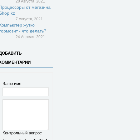
20 Августа, 2021
Процессоры от магазина
Shop.kz
7 Августа, 2021
Компьютер жутко
тормозит - что делать?
24 Апреля, 2021
ДОБАВИТЬ
КОММЕНТАРИЙ
Ваше имя
Контрольный вопрос