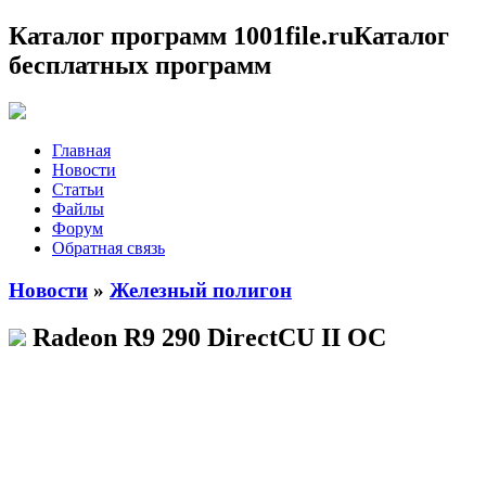
Каталог программ 1001file.ru
Каталог
бесплатных программ
Главная
Новости
Статьи
Файлы
Форум
Обратная связь
Новости
»
Железный полигон
Radeon R9 290 DirectCU II OC