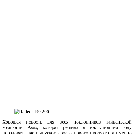
Хорошая новость для всех поклонников тайваньской
компании Asus, которая решила в наступившем году
порадовать нас выпуском своего нового продукта, а именно