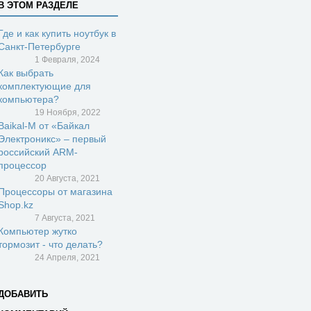
В ЭТОМ РАЗДЕЛЕ
Где и как купить ноутбук в
Санкт-Петербурге
1 Февраля, 2024
Как выбрать
комплектующие для
компьютера?
19 Ноября, 2022
Baikal-M от «Байкал
Электроникс» – первый
российский ARM-
процессор
20 Августа, 2021
Процессоры от магазина
Shop.kz
7 Августа, 2021
Компьютер жутко
тормозит - что делать?
24 Апреля, 2021
ДОБАВИТЬ