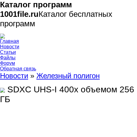
Каталог программ
1001file.ru
Каталог бесплатных
программ
Главная
Новости
Статьи
Файлы
Форум
Обратная связь
Новости
»
Железный полигон
SDXC UHS-I 400x объемом 256
ГБ