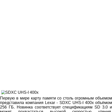
Первую в мире карту памяти со столь огромным объемом
представила компания Lexar - SDXC UHS-I 400x объёмом
256 ГБ. Новинка соответствует спецификациям SD 3.0 и
может похвастаться высокой скоростью чтения,