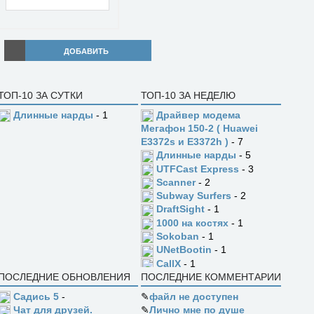
ДОБАВИТЬ
ТОП-10 ЗА СУТКИ
ТОП-10 ЗА НЕДЕЛЮ
Длинные нарды
- 1
Драйвер модема
Мегафон 150-2 ( Huawei
E3372s и E3372h )
- 7
Длинные нарды
- 5
UTFCast Express
- 3
Scanner
- 2
Subway Surfers
- 2
DraftSight
- 1
1000 на костях
- 1
Sokoban
- 1
UNetBootin
- 1
CallX
- 1
ПОСЛЕДНИЕ ОБНОВЛЕНИЯ
ПОСЛЕДНИЕ КОММЕНТАРИИ
Садись 5
-
✎
файл не доступен
✎
Лично мне по душе
Чат для друзей.