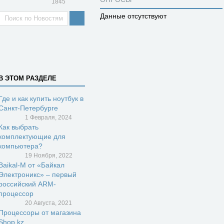
1845
Данные отсутствуют
В ЭТОМ РАЗДЕЛЕ
Где и как купить ноутбук в
Санкт-Петербурге
1 Февраля, 2024
Как выбрать
комплектующие для
компьютера?
19 Ноября, 2022
Baikal-M от «Байкал
Электроникс» – первый
российский ARM-
процессор
20 Августа, 2021
Процессоры от магазина
Shop.kz