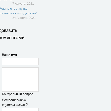
7 Августа, 2021
Компьютер жутко
тормозит - что делать?
24 Апреля, 2021
ДОБАВИТЬ
КОММЕНТАРИЙ
Ваше имя
Контрольный вопрос
Естественный
спутник земли ?