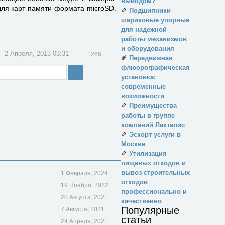
выводом?
для карт памяти формата microSD.
✐
Подшипники
шариковые упорные
для надежной
работы механизмов
и оборудования
2 Апреля, 2013 03:31
1266
✐
Передвижная
флюорографическая
установка:
современные
возможности
✐
Преимущества
работы в группе
компаний Лакталис
✐
Эскорт услуги в
Москве
✐
Утилизация
пищевых отходов и
вывоз строительных
1 Февраля, 2024
отходов
19 Ноября, 2022
профессионально и
20 Августа, 2021
качественно
Популярные
7 Августа, 2021
статьи
24 Апреля, 2021