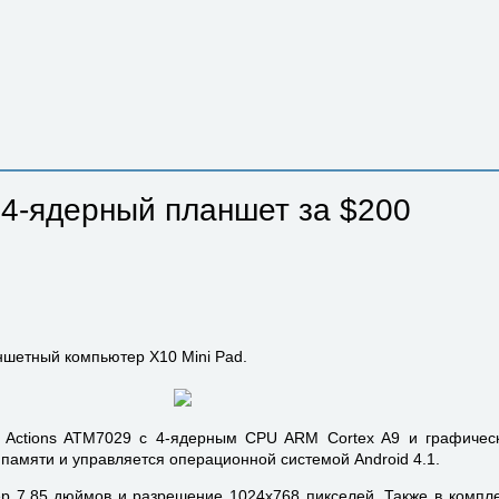
 4-ядерный планшет за $200
ншетный компьютер X10 Mini Pad.
 Actions ATM7029 с 4-ядерным CPU ARM Cortex A9 и графическ
памяти и управляется операционной системой Android 4.1.
р 7,85 дюймов и разрешение 1024х768 пикселей. Также в компле