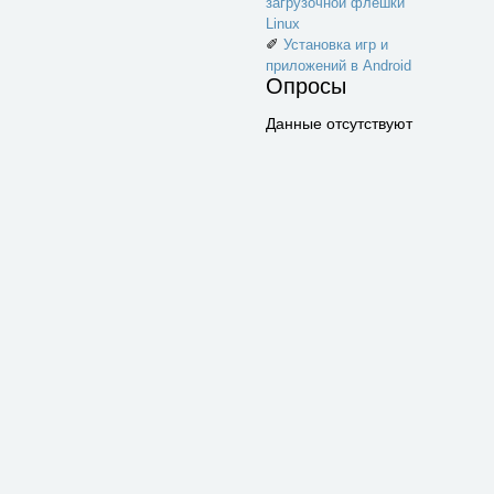
загрузочной флешки
Linux
✐
Установка игр и
приложений в Android
Опросы
Данные отсутствуют