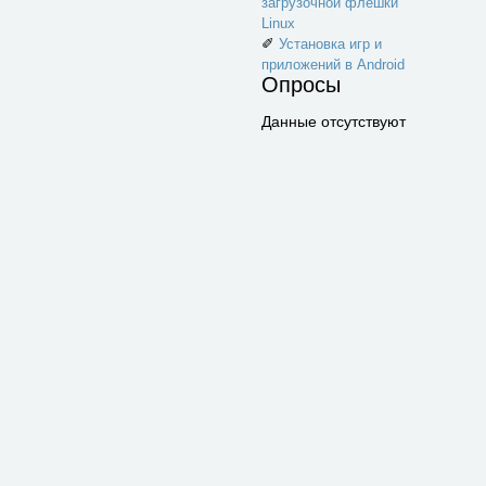
загрузочной флешки
Linux
✐
Установка игр и
приложений в Android
Опросы
Данные отсутствуют