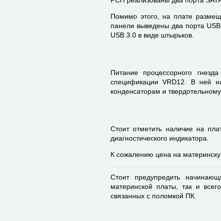
Помимо этого, на плате размещен
панели выведены два порта USB 
USB 3.0 в виде штырьков.
Питание процессорного гнезда
спецификации VRD12. В ней н
конденсаторам и твердотельному
Стоит отметить наличие на пла
диагностического индикатора.
К сожалению цена на материнску
Стоит предупредить начинающ
материнской платы, так и всег
связанных с поломкой ПК.