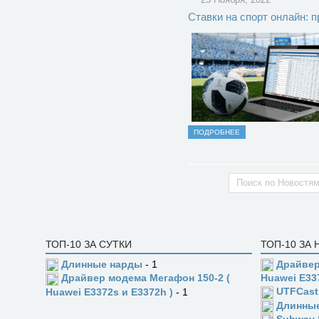
Ставки на спорт онлайн: 
ПОДРОБНЕЕ
ТОП-10 ЗА СУТКИ
ТОП-10 ЗА
Длинные нарды
- 1
Драйвер
Драйвер модема Мегафон 150-2 (
Huawei E33
UTFCast
Huawei E3372s и E3372h )
- 1
Длинны
Subway 