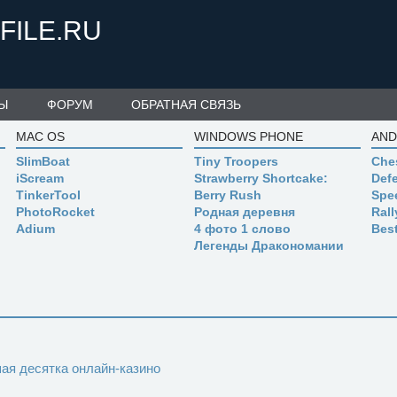
FILE.RU
Ы
ФОРУМ
ОБРАТНАЯ СВЯЗЬ
MAC OS
WINDOWS PHONE
AND
SlimBoat
Tiny Troopers
Che
iScream
Strawberry Shortcake:
Defe
TinkerTool
Berry Rush
Spe
PhotoRocket
Родная деревня
Ral
Adium
4 фото 1 слово
Bes
Легенды Дракономании
шая десятка онлайн-казино