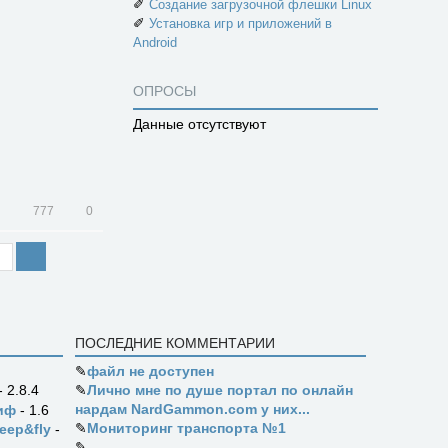
✐
Создание загрузочной флешки Linux
✐
Установка игр и приложений в
Android
ОПРОСЫ
Данные отсутствуют
777
0
ПОСЛЕДНИЕ КОММЕНТАРИИ
✎
файл не доступен
✎
Лично мне по душе портал по онлайн
- 2.8.4
нардам NardGammon.com у них...
иф
- 1.6
✎
Мониторинг транспорта №1
eep&fly
-
✎