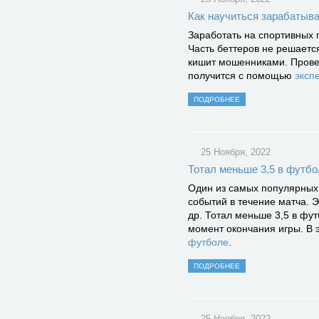
Как научиться зарабатыва
Заработать на спортивных 
Часть беттеров не решаетс
кишит мошенниками. Прове
получится с помощью
экспе
ПОДРОБНЕЕ
25 Ноября, 2022
Тотал меньше 3,5 в футбол
Один из самых популярных 
событий в течение матча. Э
др.
Тотал меньше 3,5 в фу
момент окончания игры. В э
футболе
.
ПОДРОБНЕЕ
25 Ноября, 2022