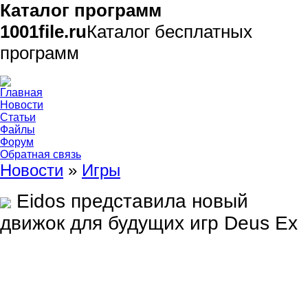
Каталог программ
1001file.ru
Каталог бесплатных
программ
Главная
Новости
Статьи
Файлы
Форум
Обратная связь
Новости
»
Игры
Eidos представила новый
движок для будущих игр Deus Ex