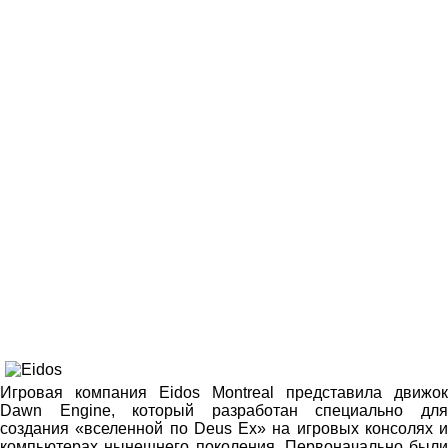
Игровая компания Eidos Montreal представила движок
Dawn Engine, который разработан специально для
создания «вселенной по Deus Ex» на игровых консолях и
компьютерах нынешнего поколения. Первоначально были