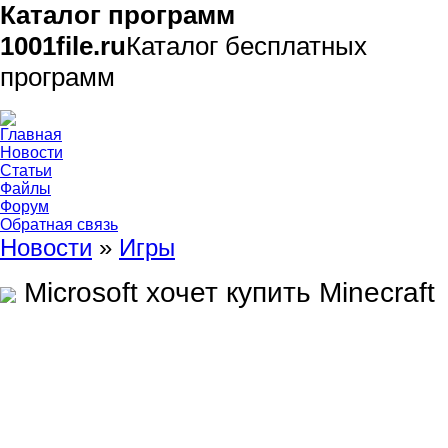
Каталог программ
1001file.ru
Каталог бесплатных
программ
Главная
Новости
Статьи
Файлы
Форум
Обратная связь
Новости
»
Игры
Microsoft хочет купить Minecraft