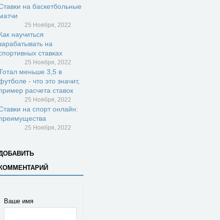
Ставки на баскетбольные
матчи
25 Ноября, 2022
Как научиться
зарабатывать на
спортивных ставках
25 Ноября, 2022
Тотал меньше 3,5 в
футболе - что это значит,
пример расчета ставок
25 Ноября, 2022
Ставки на спорт онлайн:
преимущества
25 Ноября, 2022
ДОБАВИТЬ
КОММЕНТАРИЙ
Ваше имя