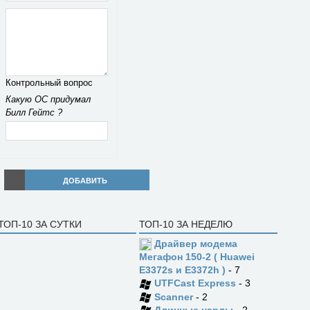
Контрольный вопрос
Какую ОС придумал
Билл Гейтс ?
ДОБАВИТЬ
ТОП-10 ЗА СУТКИ
ТОП-10 ЗА НЕДЕЛЮ
Драйвер модема
Мегафон 150-2 ( Huawei
E3372s и E3372h )
- 7
UTFCast Express
- 3
Scanner
- 2
Длинные нарды
- 2