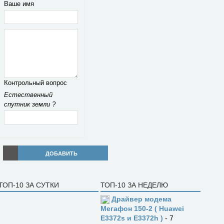
Ваше имя
Контрольный вопрос
Естественный
спутник земли ?
ДОБАВИТЬ
ТОП-10 ЗА СУТКИ
ТОП-10 ЗА НЕДЕЛЮ
Драйвер модема
Мегафон 150-2 ( Huawei
E3372s и E3372h )
- 7