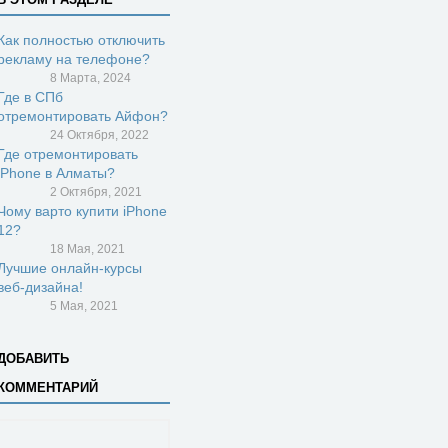
Как полностью отключить
рекламу на телефоне?
8 Марта, 2024
Где в СПб
отремонтировать Айфон?
24 Октября, 2022
Где отремонтировать
iPhone в Алматы?
2 Октября, 2021
Чому варто купити iPhone
12?
18 Мая, 2021
Лучшие онлайн-курсы
веб-дизайна!
5 Мая, 2021
ДОБАВИТЬ
КОММЕНТАРИЙ