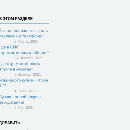
В ЭТОМ РАЗДЕЛЕ
Как полностью отключить
рекламу на телефоне?
8 Марта, 2024
Где в СПб
отремонтировать Айфон?
24 Октября, 2022
Где отремонтировать
iPhone в Алматы?
2 Октября, 2021
Чому варто купити iPhone
12?
18 Мая, 2021
Лучшие онлайн-курсы
веб-дизайна!
5 Мая, 2021
ДОБАВИТЬ