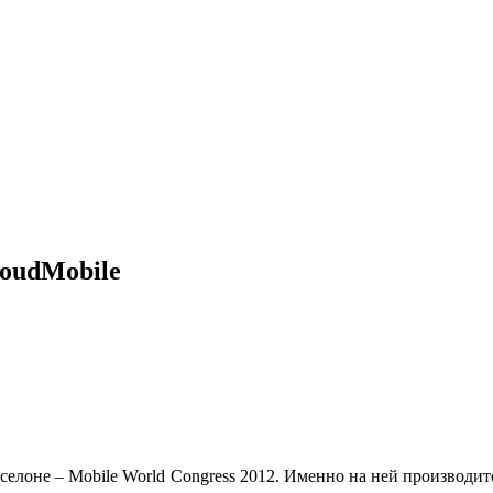
loudMobile
арселоне – Mobile World Congress 2012. Именно на ней производи