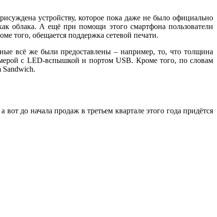
присуждена устройству, которое пока даже не было официально
как облака. А ещё при помощи этого смартфона пользователи
ме того, обещается поддержка сетевой печати.
нные всё же были предоставлены – например, то, что толщина
амерой с LЕD-вспышкой и портом USB. Кроме того, по словам
m Sandwich.
а вот до начала продаж в третьем квартале этого года придётся