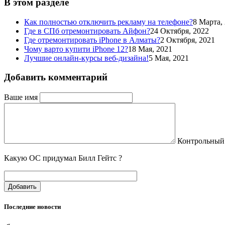
В этом разделе
Как полностью отключить рекламу на телефоне?
8 Марта,
Где в СПб отремонтировать Айфон?
24 Октября, 2022
Где отремонтировать iPhone в Алматы?
2 Октября, 2021
Чому варто купити iPhone 12?
18 Мая, 2021
Лучшие онлайн-курсы веб-дизайна!
5 Мая, 2021
Добавить комментарий
Ваше имя
Контрольный
Какую ОС придумал Билл Гейтс ?
Добавить
Последние новости