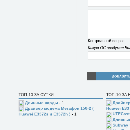
Контрольный вопрос
Какую ОС придумал Би
ДОБАВИТ
ТОП-10 ЗА СУТКИ
ТОП-10 ЗА
Длинные нарды
- 1
Драйвер
Драйвер модема Мегафон 150-2 (
Huawei E33
UTFCast
Huawei E3372s и E3372h )
- 1
Длинны
Subway 