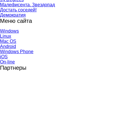
Малефисента. Звездопад
Достать соседей!
Демократия
Меню сайта
Windows
Linux
Mac OS
Android
Windows Phone
iOS
On-line
Партнеры