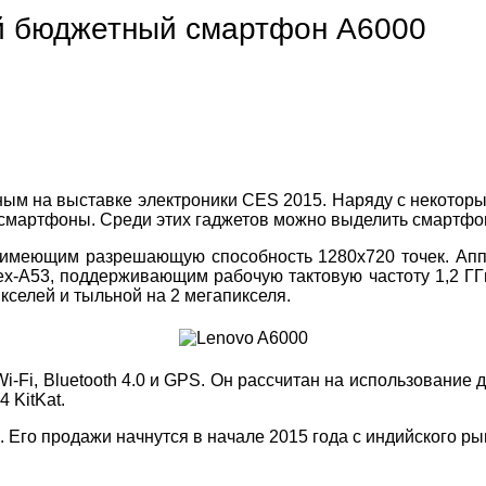
й бюджетный смартфон A6000
ным на выставке электроники CES 2015. Наряду с некотор
смартфоны. Среди этих гаджетов можно выделить смартфон 
имеющим разрешающую способность 1280х720 точек. Аппа
x-A53, поддерживающим рабочую тактовую частоту 1,2 ГГ
кселей и тыльной на 2 мегапикселя.
Fi, Bluetooth 4.0 и GPS. Он рассчитан на использование д
 KitKat.
Его продажи начнутся в начале 2015 года с индийского ры