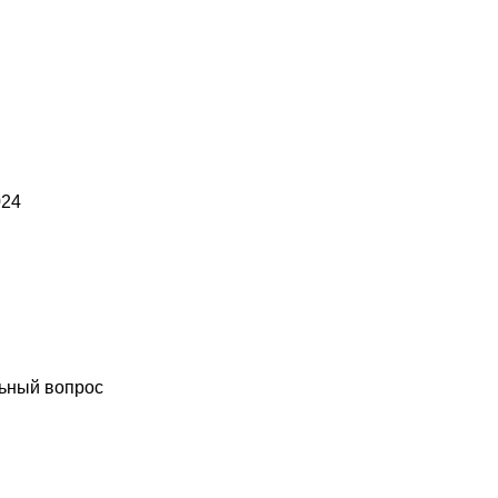
024
ьный вопрос