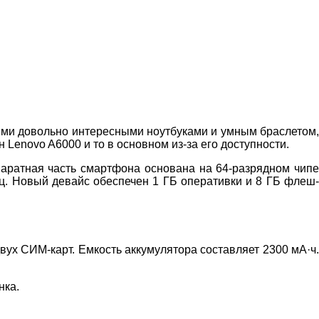
ыми довольно интересными ноутбуками и умным браслетом,
Lenovo A6000 и то в основном из-за его доступности.
ратная часть смартфона основана на 64-разрядном чипе
ц. Новый девайс обеспечен 1 ГБ оперативки и 8 ГБ флеш-
вух СИМ-карт. Емкость аккумулятора составляет 2300 мА·ч.
нка.