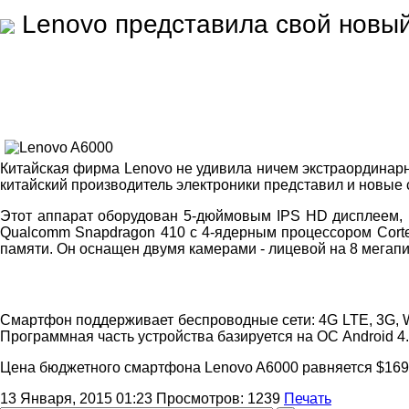
Lenovo представила свой новы
Китайская фирма Lenovo не удивила ничем экстраординар
китайский производитель электроники представил и новые 
Этот аппарат оборудован 5-дюймовым IPS HD дисплеем, 
Qualcomm Snapdragon 410 с 4-ядерным процессором Corte
памяти. Он оснащен двумя камерами - лицевой на 8 мегапи
Смартфон поддерживает беспроводные сети: 4G LTE, 3G, Wi-
Программная часть устройства базируется на ОС Android 4.4
Цена бюджетного смартфона Lenovo A6000 равняется $169. 
13 Января, 2015 01:23
Просмотров:
1239
Печать