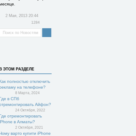
месяце.
2 Мая, 2013 20:44
1284
В ЭТОМ РАЗДЕЛЕ
Как полностью отключить
рекламу на телефоне?
8 Марта, 2024
Где в СПб
отремонтировать Айфон?
24 Октября, 2022
Где отремонтировать
iPhone в Алматы?
2 Октября, 2021
Чому варто купити iPhone