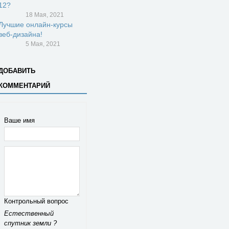
12?
18 Мая, 2021
Лучшие онлайн-курсы
веб-дизайна!
5 Мая, 2021
ДОБАВИТЬ
КОММЕНТАРИЙ
Ваше имя
Контрольный вопрос
Естественный
спутник земли ?