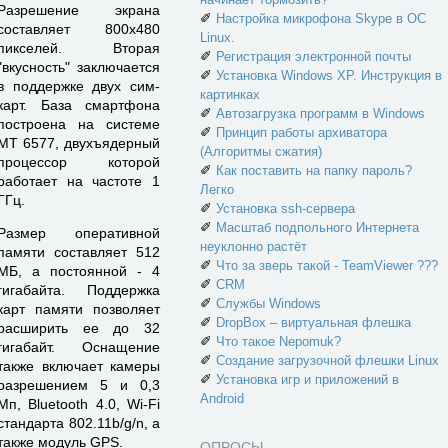
Разрешение экрана
✐
Настройка микрофона Skype в ОС
составляет 800х480
Linux.
пикселей. Вторая
✐
Регистрация электронной почты
"вкусность" заключается
✐
Установка Windows XP. Инструкция в
в поддержке двух сим-
картинках
карт. База смартфона
✐
Автозагрузка программ в Windows
построена на системе
✐
Принцип работы архиватора
MT 6577, двухъядерный
(Алгоритмы сжатия)
процессор которой
✐
Как поставить на папку пароль?
работает на частоте 1
Легко
ГГц.
✐
Установка ssh-сервера
✐
Масштаб подпольного Интернета
Размер оперативной
неуклонно растёт
памяти составляет 512
✐
Что за зверь такой - TeamViewer ???
МБ, а постоянной - 4
✐
CRM
гигабайта. Поддержка
✐
Службы Windows
карт памяти позволяет
✐
DropBox – виртуальная флешка
расширить ее до 32
✐
Что такое Nepomuk?
гигабайт. Оснащение
✐
Создание загрузочной флешки Linux
также включает камеры
✐
Установка игр и приложений в
разрешением 5 и 0,3
Android
Мп, Bluetooth 4.0, Wi-Fi
стандарта 802.11b/g/n, а
также модуль GPS.
ОПРОСЫ