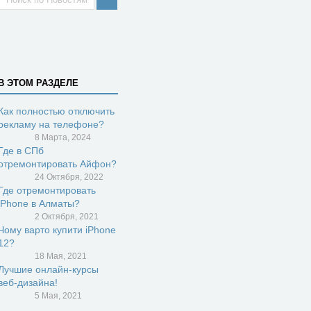
В ЭТОМ РАЗДЕЛЕ
Как полностью отключить
рекламу на телефоне?
8 Марта, 2024
Где в СПб
отремонтировать Айфон?
24 Октября, 2022
Где отремонтировать
iPhone в Алматы?
2 Октября, 2021
Чому варто купити iPhone
12?
18 Мая, 2021
Лучшие онлайн-курсы
веб-дизайна!
5 Мая, 2021