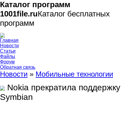
Каталог программ
1001file.ru
Каталог бесплатных
программ
Главная
Новости
Статьи
Файлы
Форум
Обратная связь
Новости
»
Мобильные технологии
Nokia прекратила поддержку
Symbian