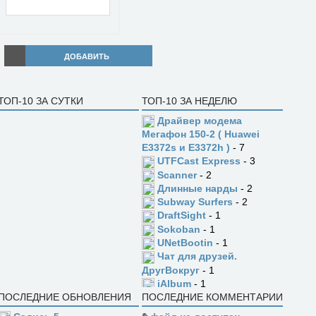
ДОБАВИТЬ
ТОП-10 ЗА СУТКИ
ТОП-10 ЗА НЕДЕЛЮ
Драйвер модема
Мегафон 150-2 ( Huawei
E3372s и E3372h )
- 7
UTFCast Express
- 3
Scanner
- 2
Длинные нарды
- 2
Subway Surfers
- 2
DraftSight
- 1
Sokoban
- 1
UNetBootin
- 1
Чат для друзей.
ДругВокруг
- 1
jAlbum
- 1
ПОСЛЕДНИЕ ОБНОВЛЕНИЯ
ПОСЛЕДНИЕ КОММЕНТАРИИ