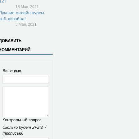
12?
18 Мая, 2021
Лучшие онлайн-курсы
веб-дизайна!
5 Мая, 2021
ДОБАВИТЬ
КОММЕНТАРИЙ
Ваше имя
Контрольный вопрос
Сколько будет 2+2*2 ?
(прописью)