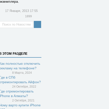
экземпляра.
17 Января, 2013 17:55
1899
В ЭТОМ РАЗДЕЛЕ
Как полностью отключить
рекламу на телефоне?
8 Марта, 2024
Где в СПб
отремонтировать Айфон?
24 Октября, 2022
Где отремонтировать
iPhone в Алматы?
2 Октября, 2021
Чому варто купити iPhone