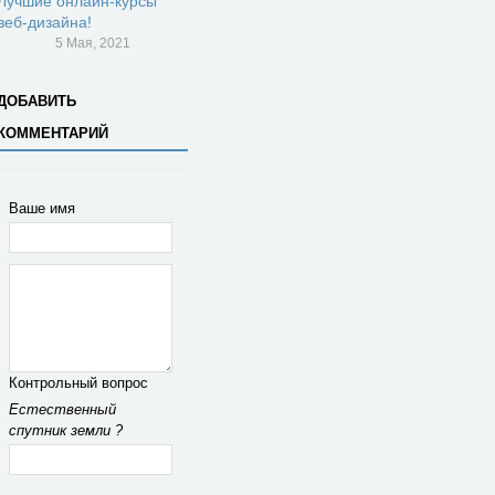
Лучшие онлайн-курсы
веб-дизайна!
5 Мая, 2021
ДОБАВИТЬ
КОММЕНТАРИЙ
Ваше имя
Контрольный вопрос
Естественный
спутник земли ?