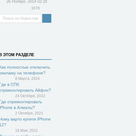
26 Ноября, 2014 02:28
1678
В ЭТОМ РАЗДЕЛЕ
Как полностью отключить
рекламу на телефоне?
8 Марта, 2024
Где в СПб
отремонтировать Айфон?
24 Октября, 2022
Где отремонтировать
iPhone в Алматы?
2 Октября, 2021
Чому варто купити iPhone
12?
18 Мая, 2021