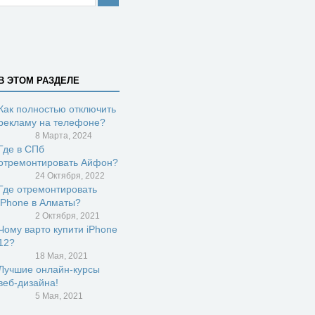
В ЭТОМ РАЗДЕЛЕ
Как полностью отключить
рекламу на телефоне?
8 Марта, 2024
Где в СПб
отремонтировать Айфон?
24 Октября, 2022
Где отремонтировать
iPhone в Алматы?
2 Октября, 2021
Чому варто купити iPhone
12?
18 Мая, 2021
Лучшие онлайн-курсы
веб-дизайна!
5 Мая, 2021