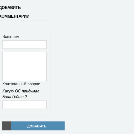
ДОБАВИТЬ
КОММЕНТАРИЙ
Ваше имя
Контрольный вопрос
Какую ОС придумал
Билл Гейтс ?
ДОБАВИТЬ