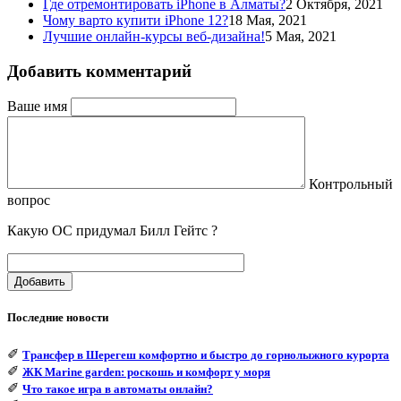
Где отремонтировать iPhone в Алматы?
2 Октября, 2021
Чому варто купити iPhone 12?
18 Мая, 2021
Лучшие онлайн-курсы веб-дизайна!
5 Мая, 2021
Добавить комментарий
Ваше имя
Контрольный
вопрос
Какую ОС придумал Билл Гейтс ?
Добавить
Последние новости
✐
Трансфер в Шерегеш комфортно и быстро до горнолыжного курорта
✐
ЖК Marine garden: роскошь и комфорт у моря
✐
Что такое игра в автоматы онлайн?