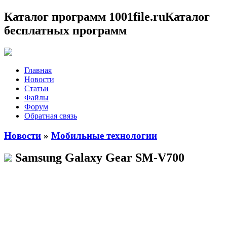
Каталог программ 1001file.ru
Каталог
бесплатных программ
Главная
Новости
Статьи
Файлы
Форум
Обратная связь
Новости
»
Мобильные технологии
Samsung Galaxy Gear SM-V700