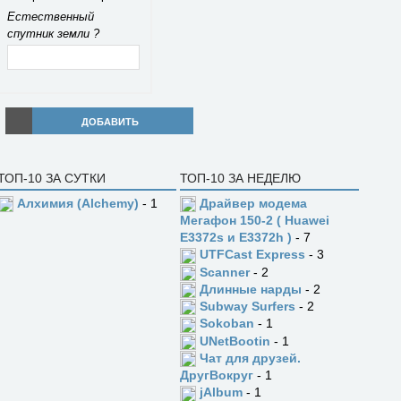
Естественный
спутник земли ?
ДОБАВИТЬ
ТОП-10 ЗА СУТКИ
ТОП-10 ЗА НЕДЕЛЮ
Алхимия (Alchemy)
- 1
Драйвер модема
Мегафон 150-2 ( Huawei
E3372s и E3372h )
- 7
UTFCast Express
- 3
Scanner
- 2
Длинные нарды
- 2
Subway Surfers
- 2
Sokoban
- 1
UNetBootin
- 1
Чат для друзей.
ДругВокруг
- 1
jAlbum
- 1