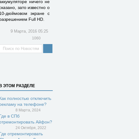
аккумуляторе ничего не
сказано, зато известно о
10-дюймовом экране с
разрешением Full HD.
9 Марта, 2016 05:25
1060
В ЭТОМ РАЗДЕЛЕ
Как полностью отключить
рекламу на телефоне?
8 Марта, 2024
Где в СПб
отремонтировать Айфон?
24 Октября, 2022
Где отремонтировать