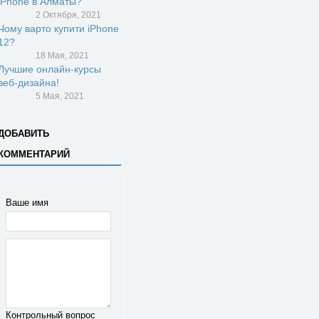
iPhone в Алматы?
2 Октября, 2021
Чому варто купити iPhone
12?
18 Мая, 2021
Лучшие онлайн-курсы
веб-дизайна!
5 Мая, 2021
ДОБАВИТЬ
КОММЕНТАРИЙ
Ваше имя
Контрольный вопрос