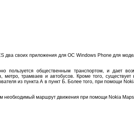
ES два своих приложения для ОС Windows Phone для модел
рно пользуется общественным транспортом, и дает во
 метро, трамваев и автобусов. Кроме того, существует 
теля из пункта А в пункт Б. Более того, при помощи Nokia
 вам необходимый маршрут движения при помощи Nokia Maps.