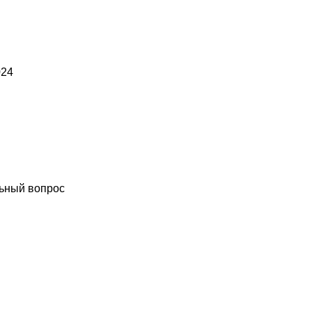
024
ьный вопрос