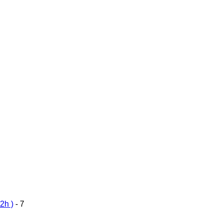
2h )
- 7