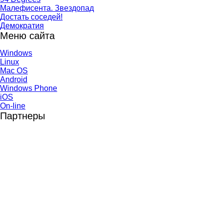
Малефисента. Звездопад
Достать соседей!
Демократия
Меню сайта
Windows
Linux
Mac OS
Android
Windows Phone
iOS
On-line
Партнеры