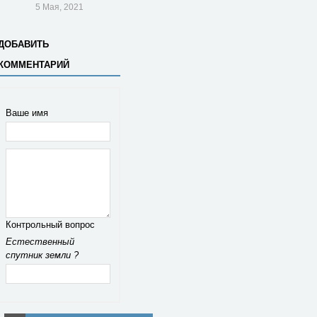
5 Мая, 2021
ДОБАВИТЬ
КОММЕНТАРИЙ
Ваше имя
Контрольный вопрос
Естественный
спутник земли ?