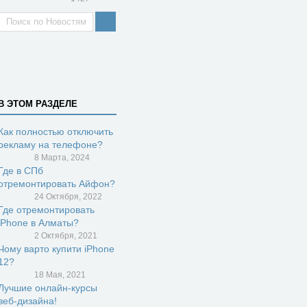
В ЭТОМ РАЗДЕЛЕ
Как полностью отключить
рекламу на телефоне?
8 Марта, 2024
Где в СПб
отремонтировать Айфон?
24 Октября, 2022
Где отремонтировать
iPhone в Алматы?
2 Октября, 2021
Чому варто купити iPhone
12?
18 Мая, 2021
Лучшие онлайн-курсы
веб-дизайна!