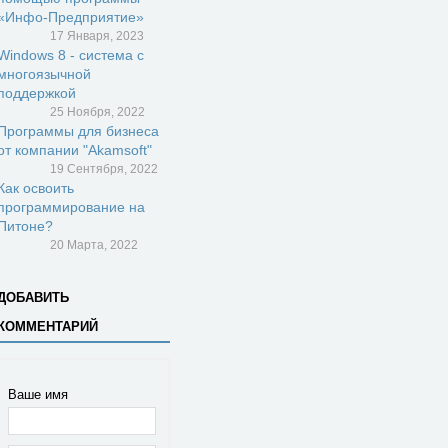
«Инфо-Предприятие»
17 Января, 2023
Windows 8 - система с
многоязычной
поддержкой
25 Ноября, 2022
Программы для бизнеса
от компании "Akamsoft"
19 Сентября, 2022
Как освоить
программирование на
Питоне?
20 Марта, 2022
ДОБАВИТЬ
КОММЕНТАРИЙ
Ваше имя