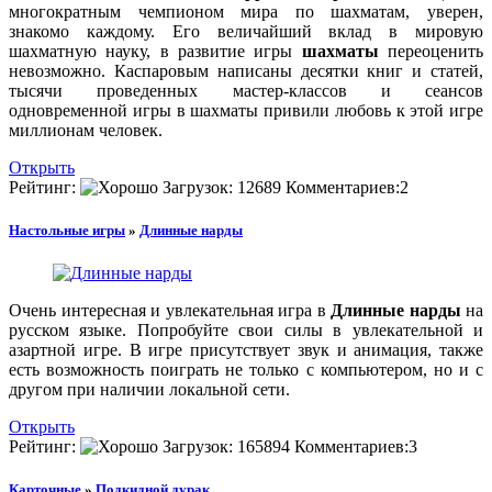
многократным чемпионом мира по шахматам, уверен,
знакомо каждому. Его величайший вклад в мировую
шахматную науку, в развитие игры
шахматы
переоценить
невозможно. Каспаровым написаны десятки книг и статей,
тысячи проведенных мастер-классов и сеансов
одновременной игры в шахматы привили любовь к этой игре
миллионам человек.
Открыть
Рейтинг:
Загрузок:
12689
Комментариев:
2
Настольные игры
»
Длинные нарды
Очень интересная и увлекательная игра в
Длинные нарды
на
русском языке. Попробуйте свои силы в увлекательной и
азартной игре. В игре присутствует звук и анимация, также
есть возможность поиграть не только с компьютером, но и с
другом при наличии локальной сети.
Открыть
Рейтинг:
Загрузок:
165894
Комментариев:
3
Карточные
»
Подкидной дурак